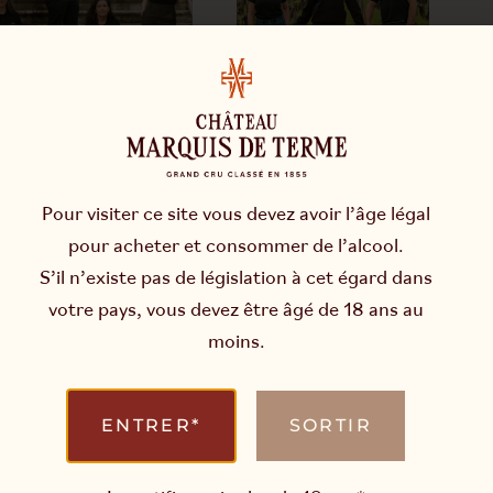
Pour visiter ce site vous devez avoir l’âge légal
pour acheter et consommer de l’alcool.
S’il n’existe pas de législation à cet égard dans
votre pays, vous devez être âgé de 18 ans au
moins.
ENTRER*
SORTIR
L’abus d’alcool est dangereux pour la santé.