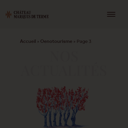
»
»
Page 3
Accueil
Oenotourisme
NOS
ACTUALITÉS